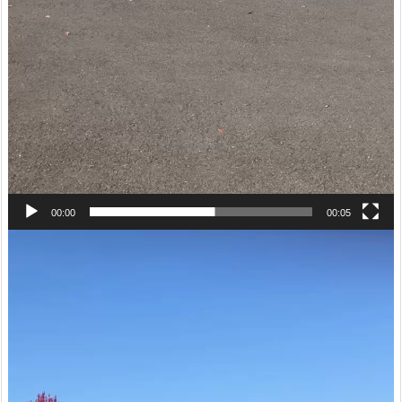
00:00
00:05
動
画
プ
レ
ー
ヤ