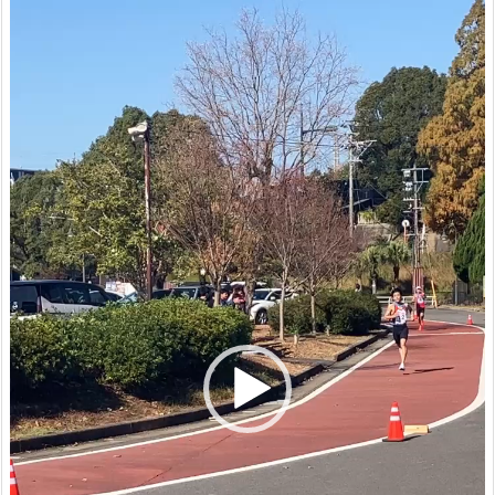
画
プ
レ
ー
ヤ
ー