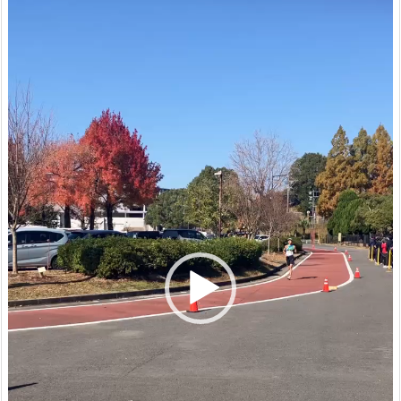
プ
レ
ー
ヤ
ー