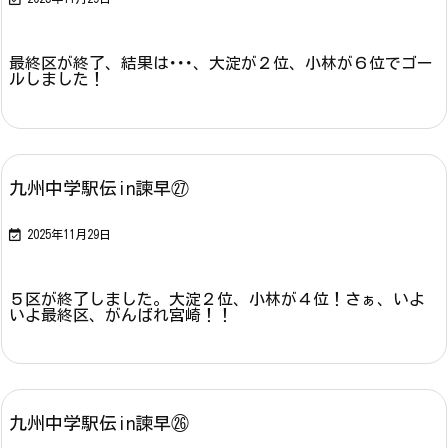
最終区が終了、結果は･･･、大淀が２位、小林が６位でゴー
ルしました！
九州中学駅伝in諫早㉗

2025年11月29日
５区が終了しました。大淀２位、小林が４位！さぁ、いよ
いよ最終区、がんばれ宮崎！！
九州中学駅伝in諫早㉖