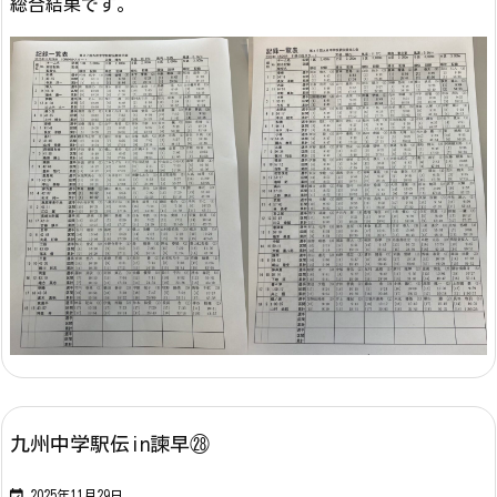
総合結果です。
九州中学駅伝in諫早㉘

2025年11月29日