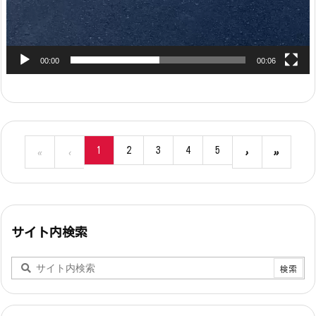
00:00
00:06
1
2
3
4
5
«
‹
›
»
サイト内検索