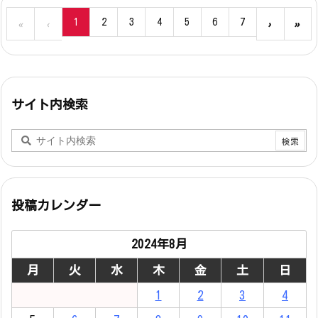
1
2
3
4
5
6
7
«
‹
›
»
サイト内検索
投稿カレンダー
2024年8月
月
火
水
木
金
土
日
1
2
3
4