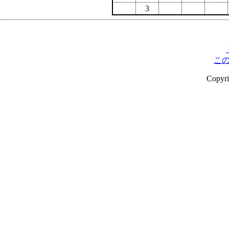
3
こ
Copyr