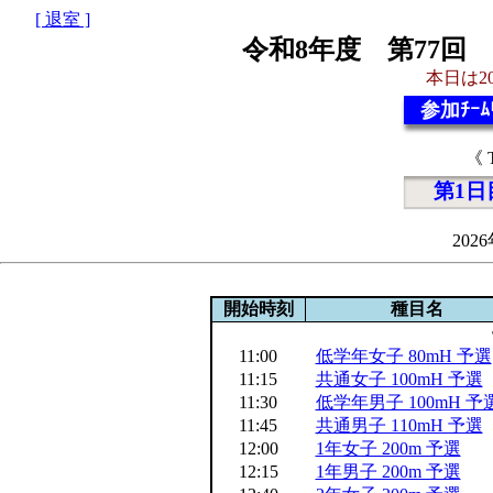
[ 退室 ]
令和8年度 第77回
本日は20
参加ﾁｰﾑ
《 
第1日
202
開始時刻
種目名
11:00
低学年女子 80mH 予選
11:15
共通女子 100mH 予選
11:30
低学年男子 100mH 予
11:45
共通男子 110mH 予選
12:00
1年女子 200m 予選
12:15
1年男子 200m 予選