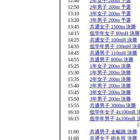
12:40
2年女子 200m 予選
12:50
2年男子 200m 予選
13:10
3年女子 200m 予選
13:20
3年男子 200m 予選
13:45
共通女子 1500m 決勝
14:15
低学年女子 80mH 決勝
14:25
共通女子 100mH 決勝
14:35
低学年男子 100mH 決
14:45
共通男子 110mH 決勝
14:55
共通男子 800m 決勝
15:25
1年女子 200m 決勝
15:30
1年男子 200m 決勝
15:35
2年女子 200m 決勝
15:40
2年男子 200m 決勝
15:45
3年女子 200m 決勝
15:50
3年男子 200m 決勝
15:55
共通男子 3000m 決勝
16:10
低学年女子 4x100mR 
16:15
低学年男子 4x100mR 
《
11:00
共通男子 走幅跳 決勝
11:00
共通女子 砲丸投 決勝