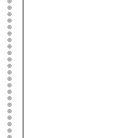
◎
◎
◎
◎
◎
◎
◎
◎
◎
◎
◎
◎
◎
◎
◎
◎
◎
◎
◎
◎
◎
◎