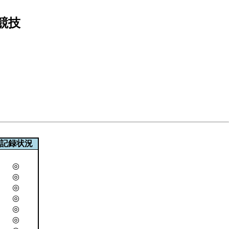
競技
記録状況
◎
◎
◎
◎
◎
◎